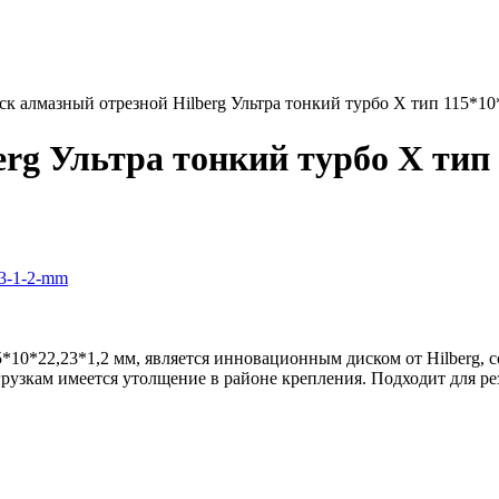
ск алмазный отрезной Hilberg Ультра тонкий турбо X тип 115*10
rg Ультра тонкий турбо X тип
5*10*22,23*1,2 мм, является инновационным диском от Hilberg, 
рузкам имеется утолщение в районе крепления. Подходит для ре