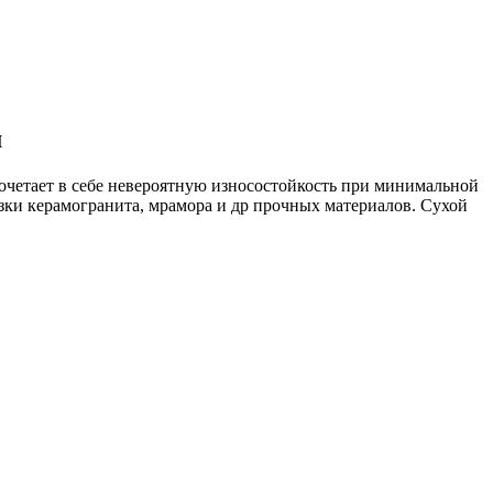
м
сочетает в себе невероятную износостойкость при минимальной
зки керамогранита, мрамора и др прочных материалов. Сухой