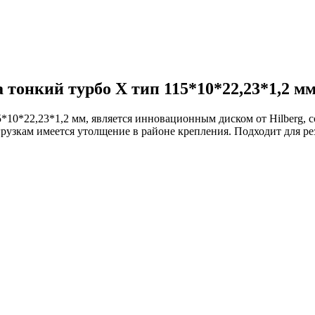
 тонкий турбо X тип 115*10*22,23*1,2 м
5*10*22,23*1,2 мм, является инновационным диском от Hilberg, 
рузкам имеется утолщение в районе крепления. Подходит для ре