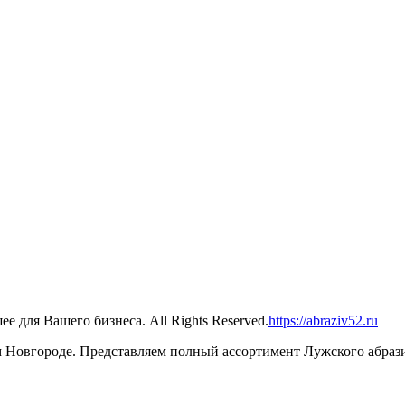
 для Вашего бизнеса. All Rights Reserved.
https://abraziv52.ru
Новгороде. Представляем полный ассортимент Лужского абрази