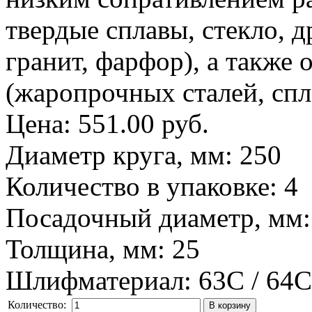
твердые сплавы, стекло, 
гранит, фарфор), а также 
(жаропрочных сталей, спл
Цена:
551.00 руб.
Диаметр круга, мм
:
250
Количество в упаковке
:
4
Посадочный диаметр, мм
Толщина, мм
:
25
Шлифматериал
:
63C / 64C
Количество: