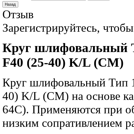
Отзыв
Зарегистрируйтесь, чтобы 
Круг шлифовальный Т
F40 (25-40) K/L (СМ)
Круг шлифовальный Тип 1
40) K/L (СМ) на основе к
64С). Применяются при о
низким сопративлением ра