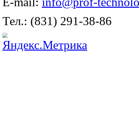
E-mail:
info@prof-technolo
Тел.: (831) 291-38-86