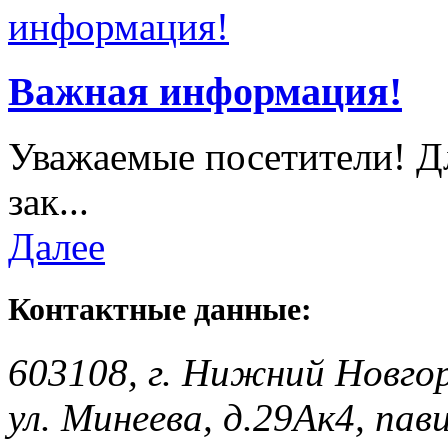
Важная информация!
Уважаемые посетители! Д
зак...
Далее
Контактные данные:
603108, г. Нижний Новго
ул. Минеева, д.29Ак4, пав