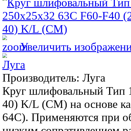
Увеличить изображен
Производитель:
Луга
Круг шлифовальный Тип 1
40) K/L (СМ) на основе к
64С). Применяются при о
низким сопративлением ра