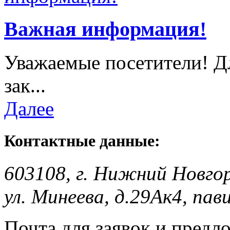
Важная информация!
Уважаемые посетители! Д
зак...
Далее
Контактные данные:
603108, г. Нижний Новго
ул. Минеева, д.29Ак4, пав
Почта для заявок и предл