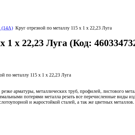
 (14A)
Круг отрезной по металлу 115 х 1 х 22,23 Луга
х 1 х 22,23 Луга
(Код:
46033473
ри резке арматуры, металлических труб, профилей, листового ме
мальными потерями металла резать все перечисленные виды изд
лотоупорной и жаростойкой сталей, а так же цветных металлов.