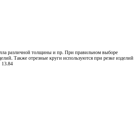
талла различной толщины и пр. При правильном выборе
елий. Также отрезные круги используются при резке изделий
.
13.84