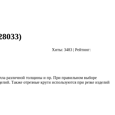
28033
)
Хиты:
3483
|
Рейтинг:
талла различной толщины и пр. При правильном выборе
елий. Также отрезные круги используются при резке изделий