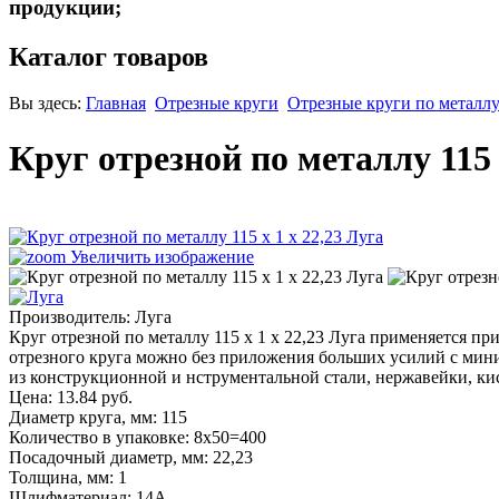
продукции;
Каталог товаров
Вы здесь:
Главная
Отрезные круги
Отрезные круги по металлу
Круг отрезной по металлу 115 
Увеличить изображение
Производитель:
Луга
Круг отрезной по металлу 115 х 1 х 22,23 Луга применяется п
отрезного круга можно без приложения больших усилий с мини
из конструкционной и нструментальной стали, нержавейки, кис
Цена:
13.84 руб.
Диаметр круга, мм
:
115
Количество в упаковке
:
8х50=400
Посадочный диаметр, мм
:
22,23
Толщина, мм
:
1
Шлифматериал
:
14A