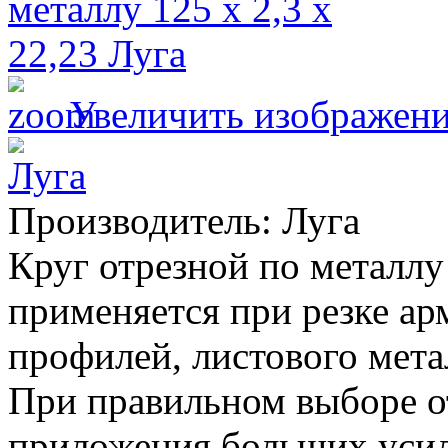
Увеличить изображен
Производитель:
Луга
Круг отрезной по металлу 
применяется при резке ар
профилей, листового мета
При правильном выборе о
приложения больших уси