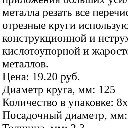
металла резать все переч
отрезные круги использую
конструкционной и нстру
кислотоупорной и жаросто
металлов.
Цена:
19.20 руб.
Диаметр круга, мм
:
125
Количество в упаковке
:
8
Посадочный диаметр, мм
Толщина, мм
:
2,3