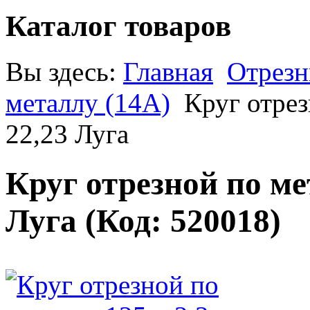
Каталог товаров
Вы здесь:
Главная
Отрезн
металлу (14A)
Круг отрез
22,23 Луга
Круг отрезной по мет
Луга
(Код:
520018
)