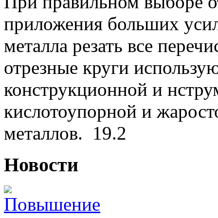
При правильном выборе о
приложения больших уси
металла резать все переч
отрезные круги использую
конструкционной и нстру
кислотоупорной и жаросто
металлов.
19.2
Новости