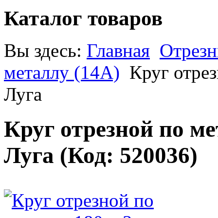
Каталог товаров
Вы здесь:
Главная
Отрезн
металлу (14A)
Круг отрез
Луга
Круг отрезной по мет
Луга
(Код:
520036
)