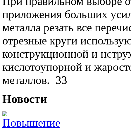
При правильном выборе о
приложения больших уси
металла резать все переч
отрезные круги использую
конструкционной и нстру
кислотоупорной и жаросто
металлов.
33
Новости