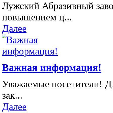
Лужский Абразивный завод
повышением ц...
Далее
Важная информация!
Уважаемые посетители! Д
зак...
Далее