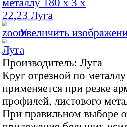
Увеличить изображен
Производитель:
Луга
Круг отрезной по металлу 
применяется при резке ар
профилей, листового мета
При правильном выборе о
приложения больших уси