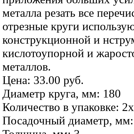
металла резать все переч
отрезные круги использую
конструкционной и нстру
кислотоупорной и жаросто
металлов.
Цена:
33.00 руб.
Диаметр круга, мм
:
180
Количество в упаковке
:
2
Посадочный диаметр, мм
Толщина, мм
:
3