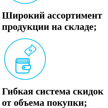
Широкий ассортимент
продукции на складе;
Гибкая система скидок
от объема покупки;