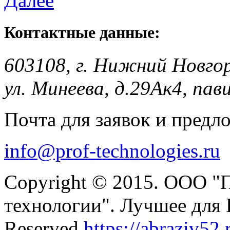
Далее
Контактные данные:
603108, г. Нижний Новго
ул. Минеева, д.29Ак4, пав
Почта для заявок и предл
info@prof-technologies.ru
Copyright © 2015. ООО "
технологии". Лучшее для В
Reserved.
https://abraziv52.