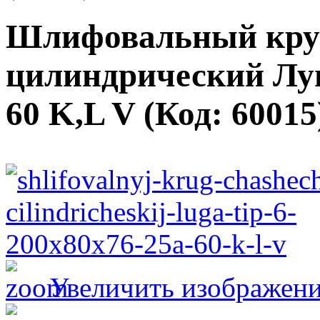
Шлифовальный кру
цилиндрический Луг
60 K,L V
(Код:
60015
Увеличить изображен