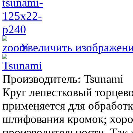
Увеличить изображен
Производитель:
Tsunami
Круг лепестковый торцев
применяется для обработк
шлифования кромок; хоро
производительности. Так