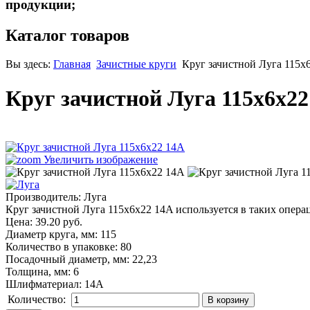
продукции;
Каталог товаров
Вы здесь:
Главная
Зачистные круги
Круг зачистной Луга 115х
Круг зачистной Луга 115х6х2
Увеличить изображение
Производитель:
Луга
Круг зачистной Луга 115х6х22 14A используется в таких опера
Цена:
39.20 руб.
Диаметр круга, мм
:
115
Количество в упаковке
:
80
Посадочный диаметр, мм
:
22,23
Толщина, мм
:
6
Шлифматериал
:
14A
Количество: