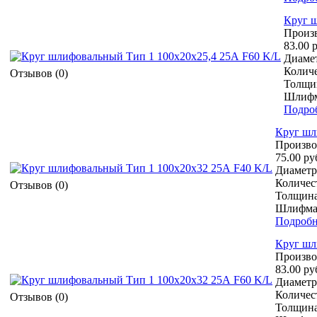
Круг ш
Произ
83.00 
Диамет
Количе
Отзывов (0)
Толщин
Шлифм
Подро
Круг шл
Произво
75.00 ру
Диаметр 
Количест
Отзывов (0)
Толщина
Шлифмат
Подробн
Круг шл
Произво
83.00 ру
Диаметр 
Количест
Отзывов (0)
Толщина