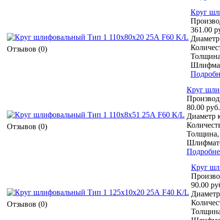
Круг шл
Произво
361.00 р
Диаметр 
Количест
Отзывов (0)
Толщина
Шлифмат
Подробн
Круг шли
Производ
80.00 руб.
Диаметр к
Количеств
Отзывов (0)
Толщина,
Шлифмате
Подробне
Круг шл
Произво
90.00 ру
Диаметр 
Количест
Отзывов (0)
Толщина