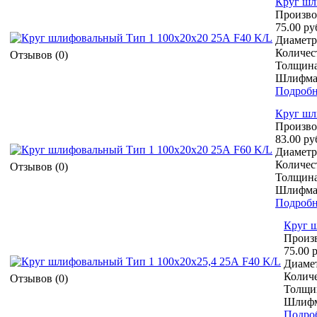
Круг шл
Произво
75.00 ру
Диаметр 
Количест
Отзывов (0)
Толщина
Шлифмат
Подробн
Круг шл
Произво
83.00 ру
Диаметр 
Количест
Отзывов (0)
Толщина
Шлифмат
Подробн
Круг ш
Произ
75.00 
Диамет
Количе
Отзывов (0)
Толщин
Шлифм
Подро