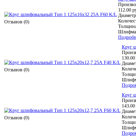
Произво
112.00 р
Диаметр 
Количест
Отзывов (0)
Толщина
Шлифмат
Подробн
Круг ш
Произ
130.00
Диамет
Количе
Отзывов (0)
Толщин
Шлифм
Подро
Круг ш
Произ
143.00
Диамет
Количе
Отзывов (0)
Толщин
Шлифм
Подро