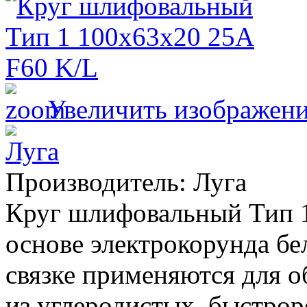
Увеличить изображен
Производитель:
Луга
Круг шлифовальный Тип 1
основе электрокорунда бе
связке применяются для о
из углеродистых, быстр