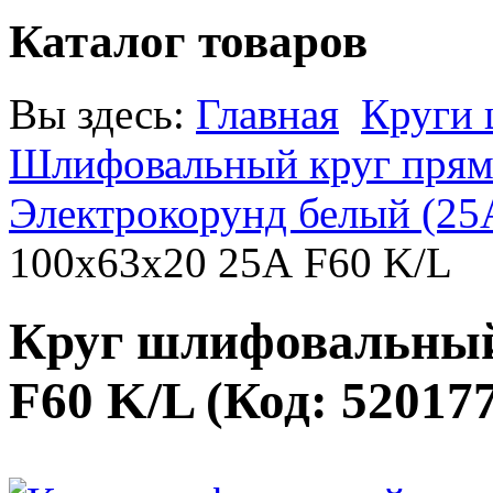
Каталог товаров
Вы здесь:
Главная
Круги
Шлифовальный круг прямо
Электрокорунд белый (25
100х63х20 25А F60 K/L
Круг шлифовальный
F60 K/L
(Код:
52017