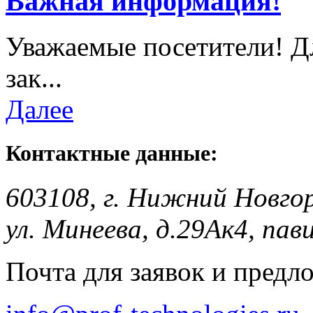
Важная информация!
Уважаемые посетители! Д
зак...
Далее
Контактные данные:
603108, г. Нижний Новго
ул. Минеева, д.29Ак4, пав
Почта для заявок и предл