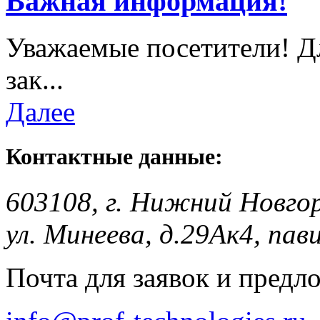
Важная информация!
Уважаемые посетители! Д
зак...
Далее
Контактные данные:
603108, г. Нижний Новго
ул. Минеева, д.29Ак4, пав
Почта для заявок и предл