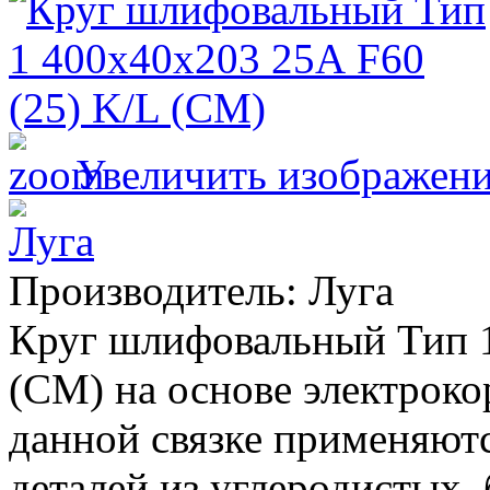
Увеличить изображен
Производитель:
Луга
Круг шлифовальный Тип 1
(СМ) на основе электроко
данной связке применяютс
деталей из углеродистых