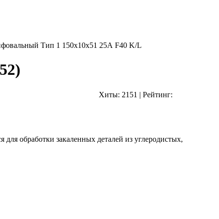
фовальный Тип 1 150х10х51 25А F40 K/L
52
)
Хиты:
2151
|
Рейтинг:
я для обработки закаленных деталей из углеродистых,