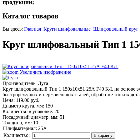
продукции;
Каталог товаров
Вы здесь:
Главная
Круги шлифовальные
Шлифовальный круг п
Круг шлифовальный Тип 1 15
Увеличить изображение
Производитель:
Луга
Круг шлифовальный Тип 1 150х10х51 25А F40 K/L на основе эл
быстрорежущих и нержавеющих сталей, обработке тонких детале
Цена:
119.00 руб.
Диаметр круга, мм
:
150
Количество в упаковке
:
20
Посадочный диаметр, мм
:
51
Толщина, мм
:
10
Шлифматериал
:
25A
Количество: