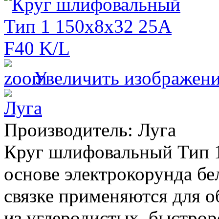
Увеличить изображен
Производитель:
Луга
Круг шлифовальный Тип 1
основе электрокорунда бе
связке применяются для о
из углеродистых, быстр