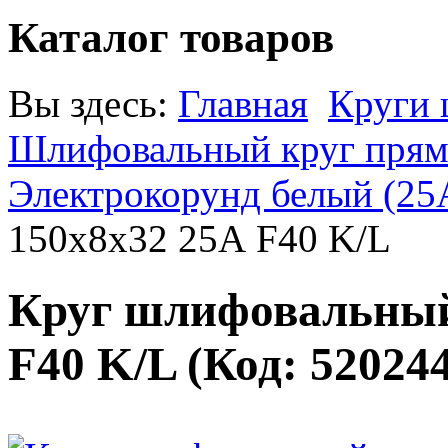
Каталог товаров
Вы здесь:
Главная
Круги
Шлифовальный круг прямо
Электрокорунд белый (25
150х8х32 25А F40 K/L
Круг шлифовальный
F40 K/L
(Код:
52024