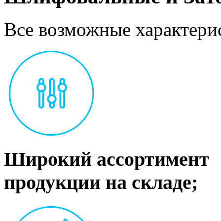
Все возможные характерис
Широкий ассортимент
продукции на складе;