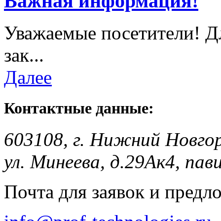
Важная информация!
Уважаемые посетители! Д
зак...
Далее
Контактные данные:
603108, г. Нижний Новго
ул. Минеева, д.29Ак4, пав
Почта для заявок и предл