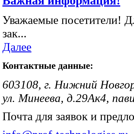
Важная информация!
Уважаемые посетители! Д
зак...
Далее
Контактные данные:
603108, г. Нижний Новго
ул. Минеева, д.29Ак4, пав
Почта для заявок и предл