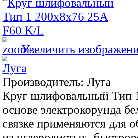
Увеличить изображен
Производитель:
Луга
Круг шлифовальный Тип 1
основе электрокорунда бе
связке применяются для о
из углеродистых, быстр