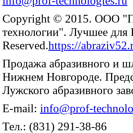
info@prof-technologies.ru
Copyright © 2015. ООО "
технологии". Лучшее для В
Reserved.
https://abraziv52.
Продажа абразивного и ш
Нижнем Новгороде. Предс
Лужского абразивного зав
E-mail:
info@prof-technolo
Тел.: (831) 291-38-86