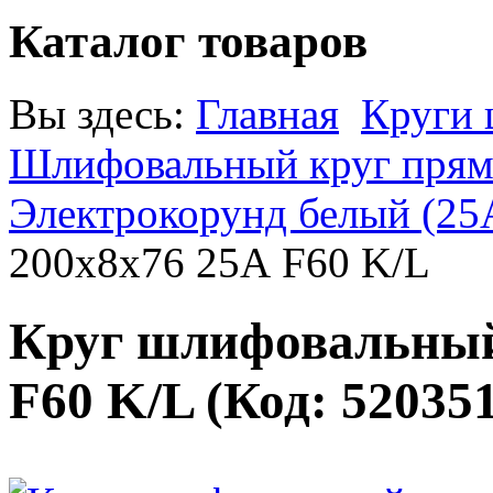
Каталог товаров
Вы здесь:
Главная
Круги
Шлифовальный круг прямо
Электрокорунд белый (25
200х8х76 25А F60 K/L
Круг шлифовальный
F60 K/L
(Код:
52035