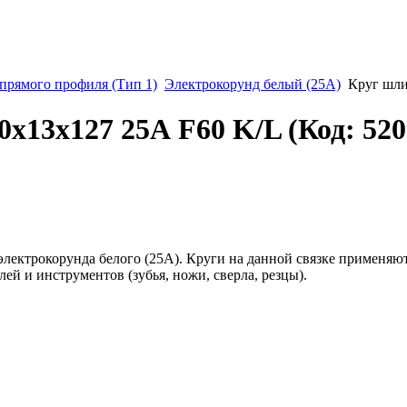
рямого профиля (Тип 1)
Электрокорунд белый (25А)
Круг шли
0х13х127 25А F60 K/L
(Код:
520
лектрокорунда белого (25А). Круги на данной связке применяют
й и инструментов (зубья, ножи, сверла, резцы).