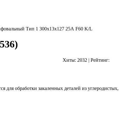
фовальный Тип 1 300х13х127 25А F60 K/L
536
)
Хиты:
2032
|
Рейтинг:
ся для обработки закаленных деталей из углеродистых,