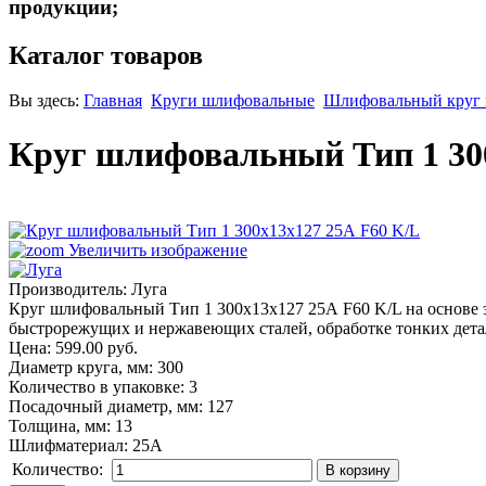
продукции;
Каталог товаров
Вы здесь:
Главная
Круги шлифовальные
Шлифовальный круг п
Круг шлифовальный Тип 1 30
Увеличить изображение
Производитель:
Луга
Круг шлифовальный Тип 1 300х13х127 25А F60 K/L на основе э
быстрорежущих и нержавеющих сталей, обработке тонких детале
Цена:
599.00 руб.
Диаметр круга, мм
:
300
Количество в упаковке
:
3
Посадочный диаметр, мм
:
127
Толщина, мм
:
13
Шлифматериал
:
25A
Количество: