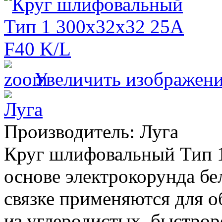
Увеличить изображен
Производитель:
Луга
Круг шлифовальный Тип 1
основе электрокорунда бе
связке применяются для о
из углеродистых, быстр