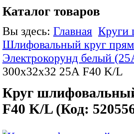
Каталог товаров
Вы здесь:
Главная
Круги
Шлифовальный круг прямо
Электрокорунд белый (25
300х32х32 25А F40 K/L
Круг шлифовальный
F40 K/L
(Код:
52055