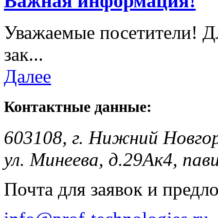
Важная информация!
Уважаемые посетители! Д
зак...
Далее
Контактные данные:
603108, г. Нижний Новго
ул. Минеева, д.29Ак4, пав
Почта для заявок и предл