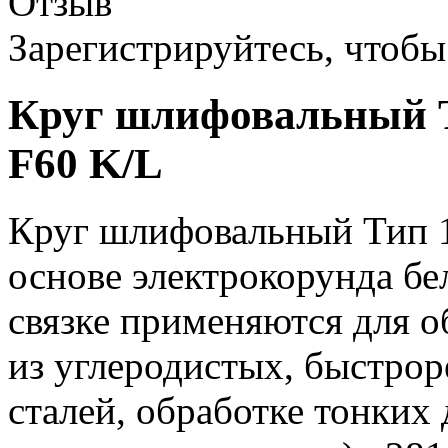
Отзыв
Зарегистрируйтесь, чтобы 
Круг шлифовальный Т
F60 K/L
Круг шлифовальный Тип 1
основе электрокорунда бе
связке применяются для о
из углеродистых, быстр
сталей, обработке тонких 