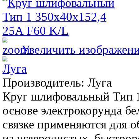
Увеличить изображен
Производитель:
Луга
Круг шлифовальный Тип 1
основе электрокорунда бе
связке применяются для о
из углеродистых, быстр