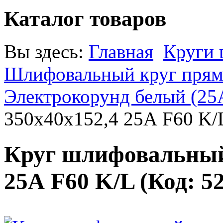
Каталог товаров
Вы здесь:
Главная
Круги
Шлифовальный круг прямо
Электрокорунд белый (25
350х40х152,4 25А F60 K/
Круг шлифовальный 
25А F60 K/L
(Код:
5