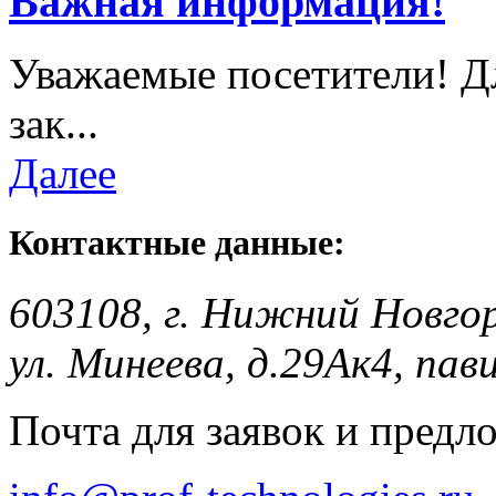
Важная информация!
Уважаемые посетители! Д
зак...
Далее
Контактные данные:
603108, г. Нижний Новго
ул. Минеева, д.29Ак4, пав
Почта для заявок и предл