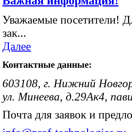
Важная информация!
Уважаемые посетители! Д
зак...
Далее
Контактные данные:
603108, г. Нижний Новго
ул. Минеева, д.29Ак4, пав
Почта для заявок и предл