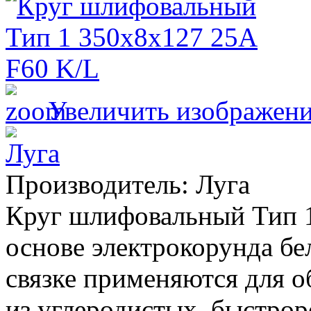
Увеличить изображен
Производитель:
Луга
Круг шлифовальный Тип 1
основе электрокорунда бе
связке применяются для о
из углеродистых, быстр