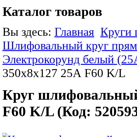
Каталог товаров
Вы здесь:
Главная
Круги
Шлифовальный круг прямо
Электрокорунд белый (25
350х8х127 25А F60 K/L
Круг шлифовальный
F60 K/L
(Код:
52059