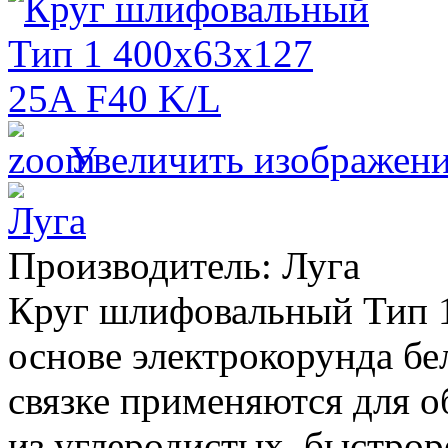
Увеличить изображен
Производитель:
Луга
Круг шлифовальный Тип 1
основе электрокорунда бе
связке применяются для о
из углеродистых, быстр