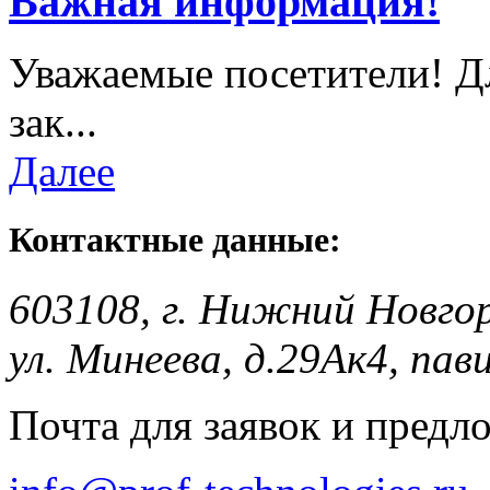
Важная информация!
Уважаемые посетители! Д
зак...
Далее
Контактные данные:
603108, г. Нижний Новго
ул. Минеева, д.29Ак4, пав
Почта для заявок и предл