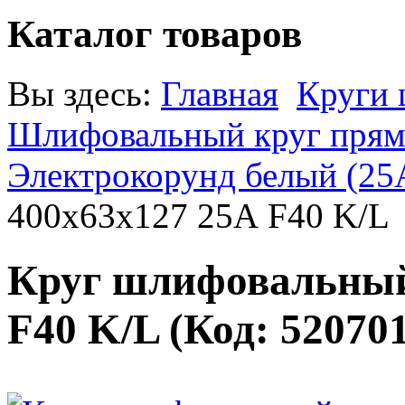
Каталог товаров
Вы здесь:
Главная
Круги
Шлифовальный круг прямо
Электрокорунд белый (25
400х63х127 25А F40 K/L
Круг шлифовальный
F40 K/L
(Код:
52070