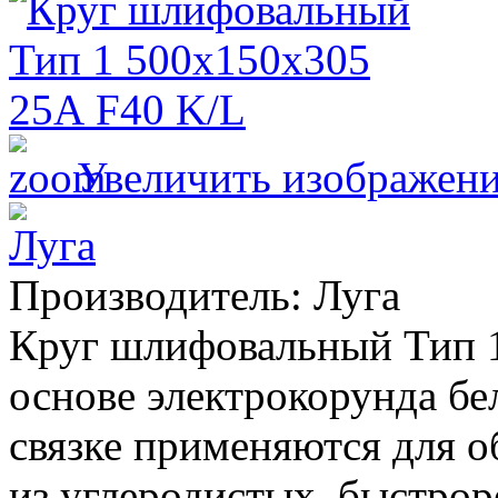
Увеличить изображен
Производитель:
Луга
Круг шлифовальный Тип 1
основе электрокорунда бе
связке применяются для о
из углеродистых, быстр