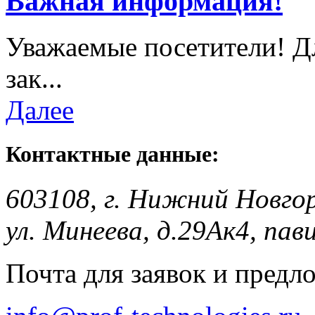
Важная информация!
Уважаемые посетители! Д
зак...
Далее
Контактные данные:
603108, г. Нижний Новго
ул. Минеева, д.29Ак4, пав
Почта для заявок и предл