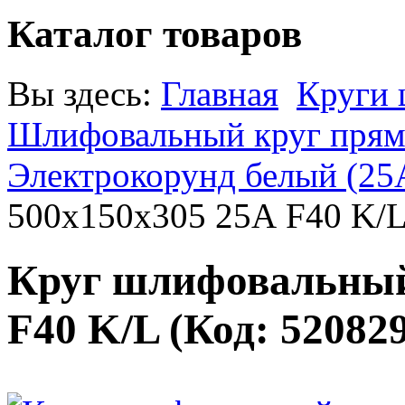
Каталог товаров
Вы здесь:
Главная
Круги
Шлифовальный круг прямо
Электрокорунд белый (25
500х150х305 25А F40 K/
Круг шлифовальный
F40 K/L
(Код:
52082