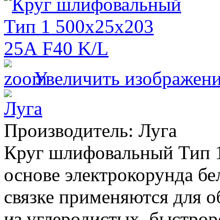
Увеличить изображен
Производитель:
Луга
Круг шлифовальный Тип 1
основе электрокорунда бе
связке применяются для о
из углеродистых, быстр