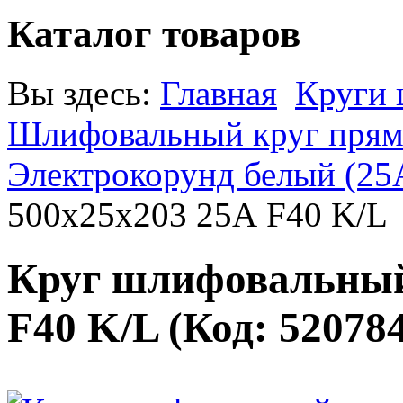
Каталог товаров
Вы здесь:
Главная
Круги
Шлифовальный круг прямо
Электрокорунд белый (25
500х25х203 25А F40 K/L
Круг шлифовальный
F40 K/L
(Код:
52078