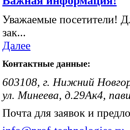
Важная информация!
Уважаемые посетители! Д
зак...
Далее
Контактные данные:
603108, г. Нижний Новго
ул. Минеева, д.29Ак4, пав
Почта для заявок и предл