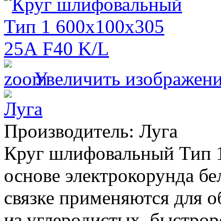
Увеличить изображен
Производитель:
Луга
Круг шлифовальный Тип 1
основе электрокорунда бе
связке применяются для о
из углеродистых, быстр