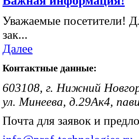
Важная информация!
Уважаемые посетители! Д
зак...
Далее
Контактные данные:
603108, г. Нижний Новго
ул. Минеева, д.29Ак4, пав
Почта для заявок и предл