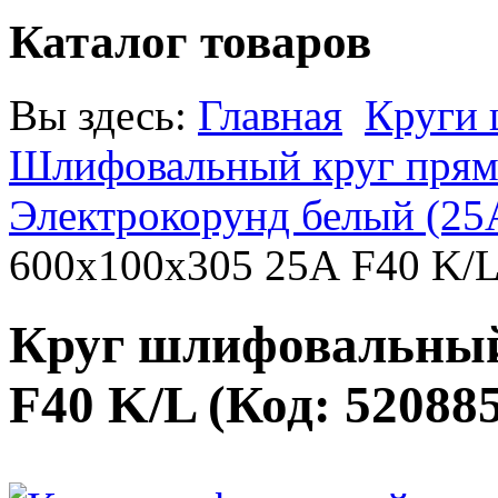
Каталог товаров
Вы здесь:
Главная
Круги
Шлифовальный круг прямо
Электрокорунд белый (25
600х100х305 25А F40 K/
Круг шлифовальный
F40 K/L
(Код:
52088