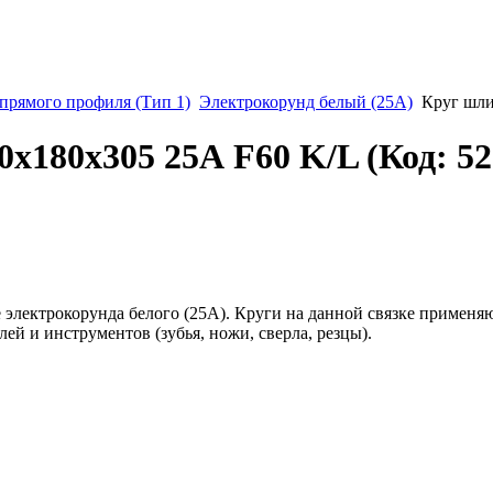
рямого профиля (Тип 1)
Электрокорунд белый (25А)
Круг шли
0х180х305 25А F60 K/L
(Код:
52
электрокорунда белого (25А). Круги на данной связке применяю
й и инструментов (зубья, ножи, сверла, резцы).