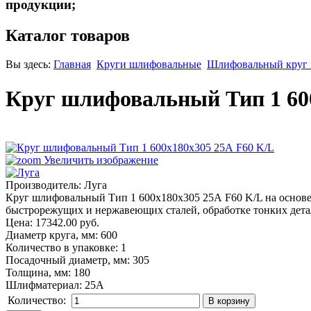
продукции;
Каталог товаров
Вы здесь:
Главная
Круги шлифовальные
Шлифовальный круг п
Круг шлифовальный Тип 1 60
Увеличить изображение
Производитель:
Луга
Круг шлифовальный Тип 1 600х180х305 25А F60 K/L на основе 
быстрорежущих и нержавеющих сталей, обработке тонких детале
Цена:
17342.00 руб.
Диаметр круга, мм
:
600
Количество в упаковке
:
1
Посадочный диаметр, мм
:
305
Толщина, мм
:
180
Шлифматериал
:
25A
Количество: