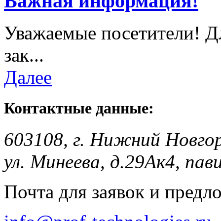
Важная информация!
Уважаемые посетители! Д
зак...
Далее
Контактные данные:
603108, г. Нижний Новго
ул. Минеева, д.29Ак4, пав
Почта для заявок и предл