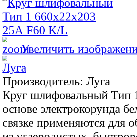
Увеличить изображен
Производитель:
Луга
Круг шлифовальный Тип 1
основе электрокорунда бе
связке применяются для о
из углеродистых, быстр