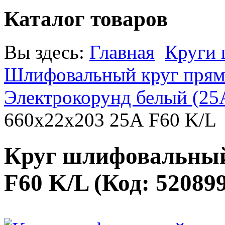
Каталог товаров
Вы здесь:
Главная
Круги
Шлифовальный круг прямо
Электрокорунд белый (25
660х22х203 25А F60 K/L
Круг шлифовальный
F60 K/L
(Код:
52089