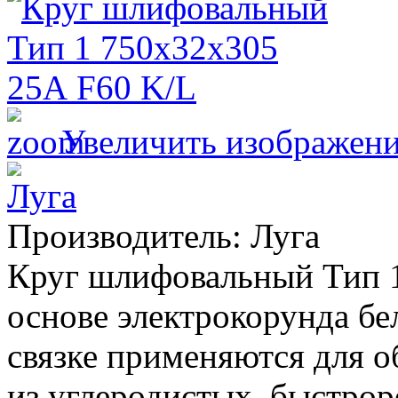
Увеличить изображен
Производитель:
Луга
Круг шлифовальный Тип 1
основе электрокорунда бе
связке применяются для о
из углеродистых, быстр