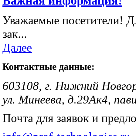
Важная информация!
Уважаемые посетители! Д
зак...
Далее
Контактные данные:
603108, г. Нижний Новго
ул. Минеева, д.29Ак4, пав
Почта для заявок и предл