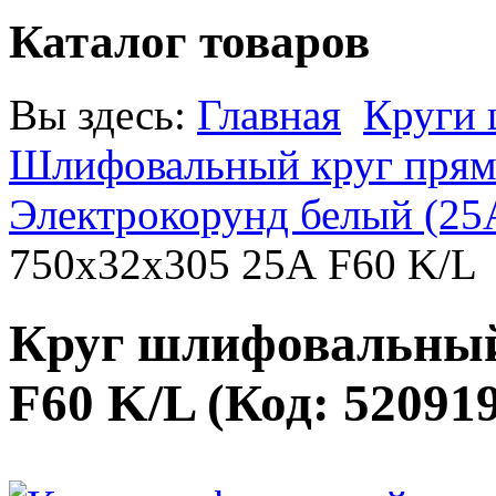
Каталог товаров
Вы здесь:
Главная
Круги
Шлифовальный круг прямо
Электрокорунд белый (25
750х32х305 25А F60 K/L
Круг шлифовальный
F60 K/L
(Код:
52091