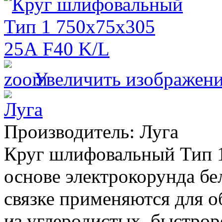
Увеличить изображен
Производитель:
Луга
Круг шлифовальный Тип 1
основе электрокорунда бе
связке применяются для о
из углеродистых, быстр