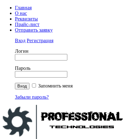
Главная
О нас
Реквизиты
Прайс-лист
Отправить заявку
Вход
Регистрация
Логин
Пароль
Запомнить меня
Забыли пароль?