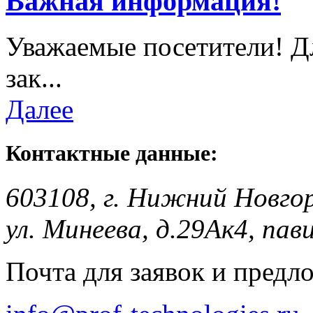
Важная информация!
Уважаемые посетители! Д
зак...
Далее
Контактные данные:
603108, г. Нижний Новго
ул. Минеева, д.29Ак4, пав
Почта для заявок и предл