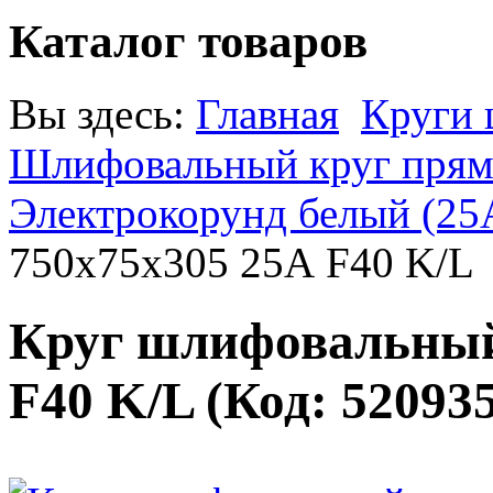
Каталог товаров
Вы здесь:
Главная
Круги
Шлифовальный круг прямо
Электрокорунд белый (25
750х75х305 25А F40 K/L
Круг шлифовальный
F40 K/L
(Код:
52093