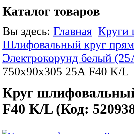
Каталог товаров
Вы здесь:
Главная
Круги
Шлифовальный круг прямо
Электрокорунд белый (25
750х90х305 25А F40 K/L
Круг шлифовальный
F40 K/L
(Код:
52093