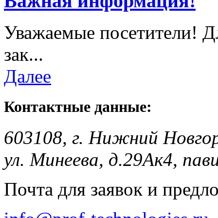
Важная информация!
Уважаемые посетители! Д
зак...
Далее
Контактные данные:
603108, г. Нижний Новго
ул. Минеева, д.29Ак4, пав
Почта для заявок и предл