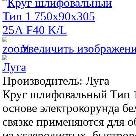
Увеличить изображен
Производитель:
Луга
Круг шлифовальный Тип 1
основе электрокорунда бе
связке применяются для о
из углеродистых, быстр